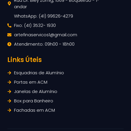
Rua Dr. Bley Zornig, 1569 - Boqueirão - 1º
andar
WhatsApp: (41) 99626-4279
Fixo: (41) 3532- 1930
artefinaservicos1@gmail.com
Atendimento: 09h00 - 18h00
Links Úteis
Esquadrias de Alumínio
Portas em ACM
Janelas de Alumínio
Box para Banheiro
Fachadas em ACM