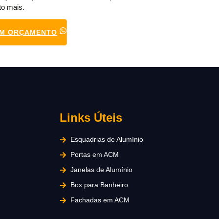
to mais.
UM ORÇAMENTO
Links Úteis
Esquadrias de Alumínio
Portas em ACM
Janelas de Alumínio
Box para Banheiro
Fachadas em ACM