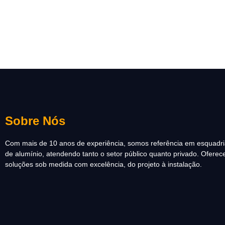
Sobre Nós
Com mais de 10 anos de experiência, somos referência em esquadr
de alumínio, atendendo tanto o setor público quanto privado. Ofere
soluções sob medida com excelência, do projeto à instalação.