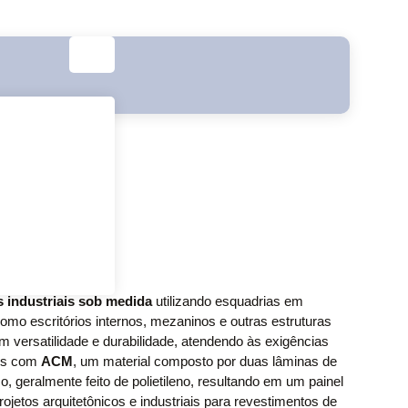
s industriais sob medida
utilizando esquadrias em
como escritórios internos, mezaninos e outras estruturas
m versatilidade e durabilidade, atendendo às exigências
mos com
ACM
, um material composto por duas lâminas de
, geralmente feito de polietileno, resultando em um painel
rojetos arquitetônicos e industriais para revestimentos de