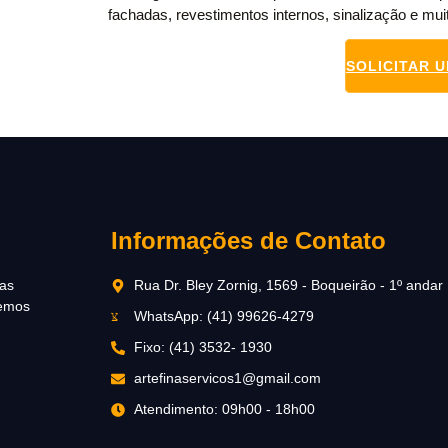
fachadas, revestimentos internos, sinalização e mui
SOLICITAR 
Informações de Contato
ias
Rua Dr. Bley Zornig, 1569 - Boqueirão - 1º andar
cemos
WhatsApp: (41) 99626-4279
Fixo: (41) 3532- 1930
artefinaservicos1@gmail.com
Atendimento: 09h00 - 18h00